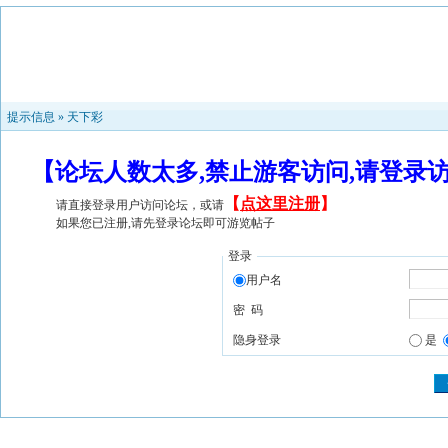
提示信息 »
天下彩
【论坛人数太多,禁止游客访问,请登录
【
点这里注册
】
请直接登录用户访问论坛，或请
如果您已注册,请先登录论坛即可游览帖子
登录
用户名
密 码
隐身登录
是