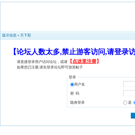
提示信息 »
天下彩
【论坛人数太多,禁止游客访问,请登录
【
点这里注册
】
请直接登录用户访问论坛，或请
如果您已注册,请先登录论坛即可游览帖子
登录
用户名
密 码
隐身登录
是