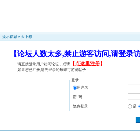
提示信息 »
天下彩
【论坛人数太多,禁止游客访问,请登录
【
点这里注册
】
请直接登录用户访问论坛，或请
如果您已注册,请先登录论坛即可游览帖子
登录
用户名
密 码
隐身登录
是