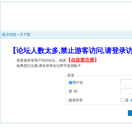
提示信息 »
天下彩
【论坛人数太多,禁止游客访问,请登录
【
点这里注册
】
请直接登录用户访问论坛，或请
如果您已注册,请先登录论坛即可游览帖子
登录
用户名
密 码
隐身登录
是