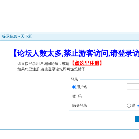
提示信息 »
天下彩
【论坛人数太多,禁止游客访问,请登录
【
点这里注册
】
请直接登录用户访问论坛，或请
如果您已注册,请先登录论坛即可游览帖子
登录
用户名
密 码
隐身登录
是