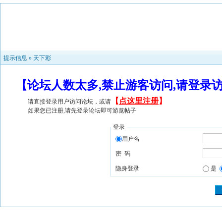
提示信息 »
天下彩
【论坛人数太多,禁止游客访问,请登录
【
点这里注册
】
请直接登录用户访问论坛，或请
如果您已注册,请先登录论坛即可游览帖子
登录
用户名
密 码
隐身登录
是