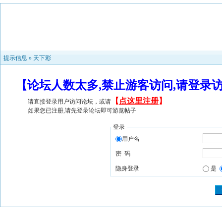
提示信息 »
天下彩
【论坛人数太多,禁止游客访问,请登录
【
点这里注册
】
请直接登录用户访问论坛，或请
如果您已注册,请先登录论坛即可游览帖子
登录
用户名
密 码
隐身登录
是