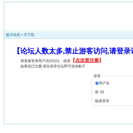
提示信息 »
天下彩
【论坛人数太多,禁止游客访问,请登
【
点这里注册
】
请直接登录用户访问论坛，或请
如果您已注册,请先登录论坛即可游览帖子
登录
用户名
密 码
隐身登录