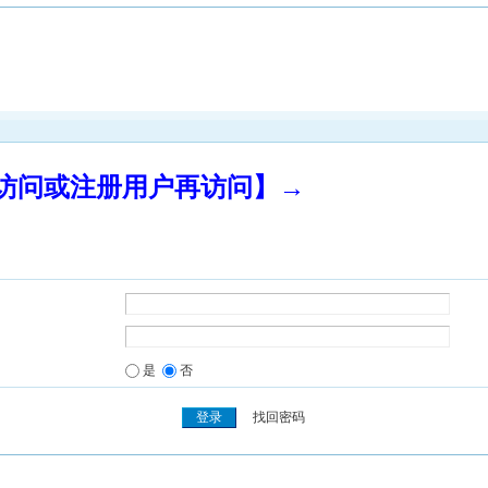
录访问或注册用户再访问】→
是
否
找回密码