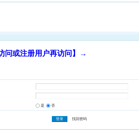
录访问或注册用户再访问】→
是
否
找回密码