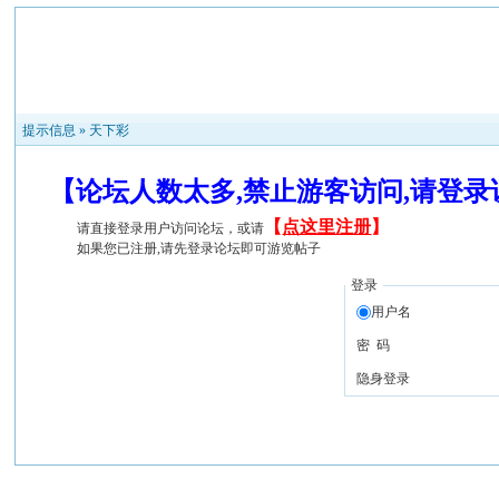
提示信息 »
天下彩
【论坛人数太多,禁止游客访问,请登
【
点这里注册
】
请直接登录用户访问论坛，或请
如果您已注册,请先登录论坛即可游览帖子
登录
用户名
密 码
隐身登录