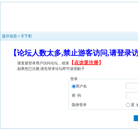
提示信息 »
天下彩
【论坛人数太多,禁止游客访问,请登录
【
点这里注册
】
请直接登录用户访问论坛，或请
如果您已注册,请先登录论坛即可游览帖子
登录
用户名
密 码
隐身登录
是