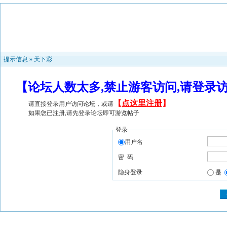
提示信息 »
天下彩
【论坛人数太多,禁止游客访问,请登录
【
点这里注册
】
请直接登录用户访问论坛，或请
如果您已注册,请先登录论坛即可游览帖子
登录
用户名
密 码
隐身登录
是