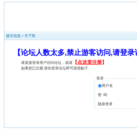
提示信息 »
天下彩
【论坛人数太多,禁止游客访问,请登
【
点这里注册
】
请直接登录用户访问论坛，或请
如果您已注册,请先登录论坛即可游览帖子
登录
用户名
密 码
隐身登录