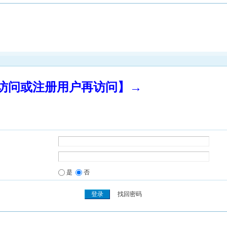
录访问或注册用户再访问】→
是
否
找回密码