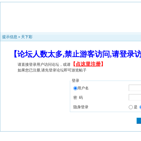
提示信息 »
天下彩
【论坛人数太多,禁止游客访问,请登录
【
点这里注册
】
请直接登录用户访问论坛，或请
如果您已注册,请先登录论坛即可游览帖子
登录
用户名
密 码
隐身登录
是