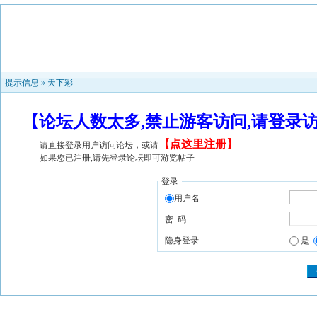
提示信息 »
天下彩
【论坛人数太多,禁止游客访问,请登录
【
点这里注册
】
请直接登录用户访问论坛，或请
如果您已注册,请先登录论坛即可游览帖子
登录
用户名
密 码
隐身登录
是