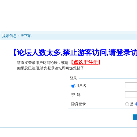
提示信息 »
天下彩
【论坛人数太多,禁止游客访问,请登录
【
点这里注册
】
请直接登录用户访问论坛，或请
如果您已注册,请先登录论坛即可游览帖子
登录
用户名
密 码
隐身登录
是