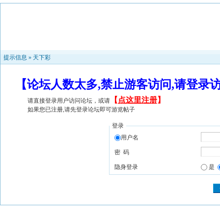
提示信息 »
天下彩
【论坛人数太多,禁止游客访问,请登录
【
点这里注册
】
请直接登录用户访问论坛，或请
如果您已注册,请先登录论坛即可游览帖子
登录
用户名
密 码
隐身登录
是