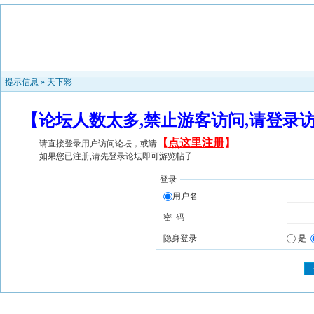
提示信息 »
天下彩
【论坛人数太多,禁止游客访问,请登录
【
点这里注册
】
请直接登录用户访问论坛，或请
如果您已注册,请先登录论坛即可游览帖子
登录
用户名
密 码
隐身登录
是