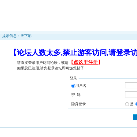
提示信息 »
天下彩
【论坛人数太多,禁止游客访问,请登录
【
点这里注册
】
请直接登录用户访问论坛，或请
如果您已注册,请先登录论坛即可游览帖子
登录
用户名
密 码
隐身登录
是