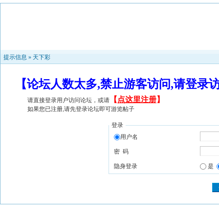
提示信息 »
天下彩
【论坛人数太多,禁止游客访问,请登录
【
点这里注册
】
请直接登录用户访问论坛，或请
如果您已注册,请先登录论坛即可游览帖子
登录
用户名
密 码
隐身登录
是