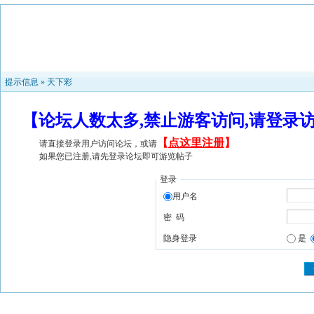
提示信息 »
天下彩
【论坛人数太多,禁止游客访问,请登录
【
点这里注册
】
请直接登录用户访问论坛，或请
如果您已注册,请先登录论坛即可游览帖子
登录
用户名
密 码
隐身登录
是