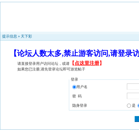
提示信息 »
天下彩
【论坛人数太多,禁止游客访问,请登录
【
点这里注册
】
请直接登录用户访问论坛，或请
如果您已注册,请先登录论坛即可游览帖子
登录
用户名
密 码
隐身登录
是