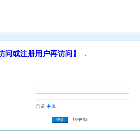
录访问或注册用户再访问】→
是
否
找回密码