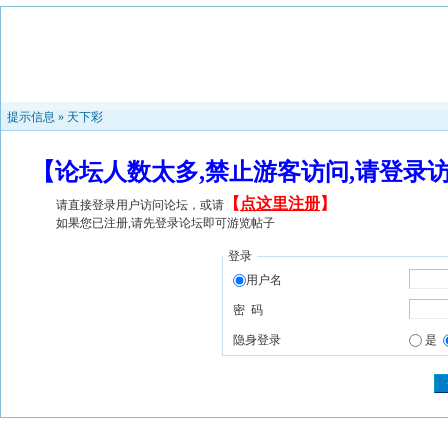
提示信息 »
天下彩
【论坛人数太多,禁止游客访问,请登录
【
点这里注册
】
请直接登录用户访问论坛，或请
如果您已注册,请先登录论坛即可游览帖子
登录
用户名
密 码
隐身登录
是