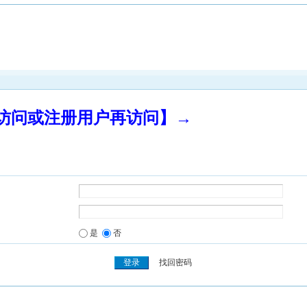
录访问或注册用户再访问】→
是
否
找回密码