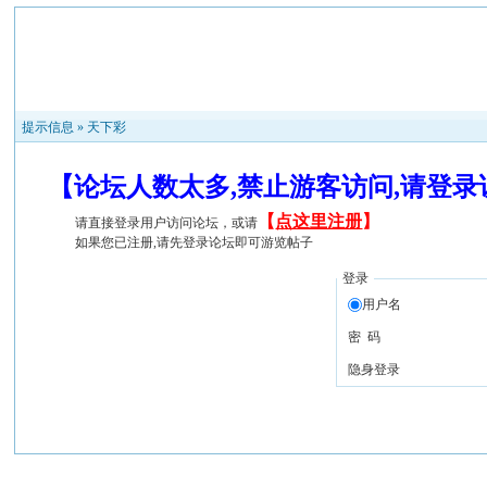
提示信息 »
天下彩
【论坛人数太多,禁止游客访问,请登
【
点这里注册
】
请直接登录用户访问论坛，或请
如果您已注册,请先登录论坛即可游览帖子
登录
用户名
密 码
隐身登录