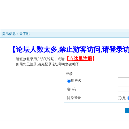
提示信息 »
天下彩
【论坛人数太多,禁止游客访问,请登录
【
点这里注册
】
请直接登录用户访问论坛，或请
如果您已注册,请先登录论坛即可游览帖子
登录
用户名
密 码
隐身登录
是