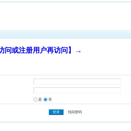
录访问或注册用户再访问】→
是
否
找回密码