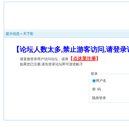
提示信息 »
天下彩
【论坛人数太多,禁止游客访问,请登
【
点这里注册
】
请直接登录用户访问论坛，或请
如果您已注册,请先登录论坛即可游览帖子
登录
用户名
密 码
隐身登录