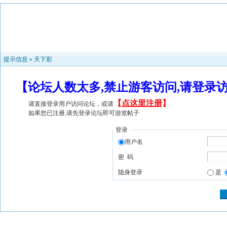
提示信息 »
天下彩
【论坛人数太多,禁止游客访问,请登录
【
点这里注册
】
请直接登录用户访问论坛，或请
如果您已注册,请先登录论坛即可游览帖子
登录
用户名
密 码
隐身登录
是