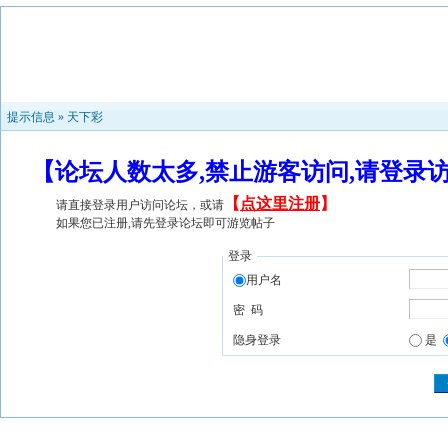
提示信息 »
天下彩
【论坛人数太多,禁止游客访问,请登录
【
点这里注册
】
请直接登录用户访问论坛，或请
如果您已注册,请先登录论坛即可游览帖子
登录
用户名
密 码
隐身登录
是