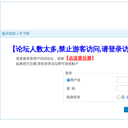
提示信息 »
天下彩
【论坛人数太多,禁止游客访问,请登录
【
点这里注册
】
请直接登录用户访问论坛，或请
如果您已注册,请先登录论坛即可游览帖子
登录
用户名
密 码
隐身登录
是