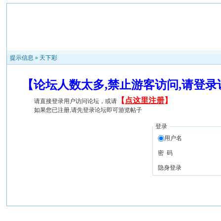
提示信息 »
天下彩
【论坛人数太多,禁止游客访问,请登
【
点这里注册
】
请直接登录用户访问论坛，或请
如果您已注册,请先登录论坛即可游览帖子
登录
用户名
密 码
隐身登录