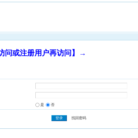
录访问或注册用户再访问】→
是
否
找回密码