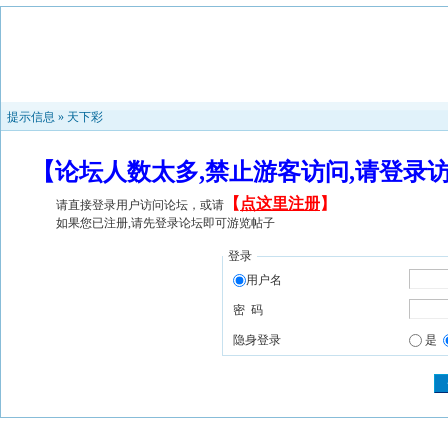
提示信息 »
天下彩
【论坛人数太多,禁止游客访问,请登录
【
点这里注册
】
请直接登录用户访问论坛，或请
如果您已注册,请先登录论坛即可游览帖子
登录
用户名
密 码
隐身登录
是