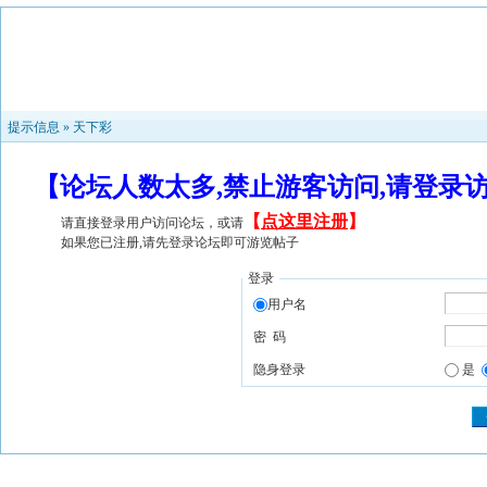
提示信息 »
天下彩
【论坛人数太多,禁止游客访问,请登录
【
点这里注册
】
请直接登录用户访问论坛，或请
如果您已注册,请先登录论坛即可游览帖子
登录
用户名
密 码
隐身登录
是