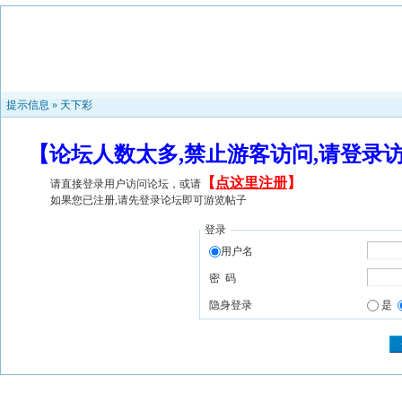
提示信息 »
天下彩
【论坛人数太多,禁止游客访问,请登录
【
点这里注册
】
请直接登录用户访问论坛，或请
如果您已注册,请先登录论坛即可游览帖子
登录
用户名
密 码
隐身登录
是