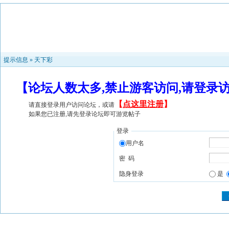
提示信息 »
天下彩
【论坛人数太多,禁止游客访问,请登录
【
点这里注册
】
请直接登录用户访问论坛，或请
如果您已注册,请先登录论坛即可游览帖子
登录
用户名
密 码
隐身登录
是