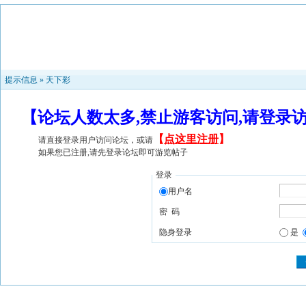
提示信息 »
天下彩
【论坛人数太多,禁止游客访问,请登录
【
点这里注册
】
请直接登录用户访问论坛，或请
如果您已注册,请先登录论坛即可游览帖子
登录
用户名
密 码
隐身登录
是