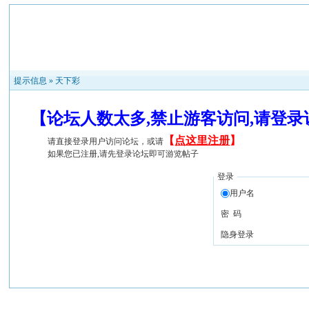
提示信息 »
天下彩
【论坛人数太多,禁止游客访问,请登
【
点这里注册
】
请直接登录用户访问论坛，或请
如果您已注册,请先登录论坛即可游览帖子
登录
用户名
密 码
隐身登录