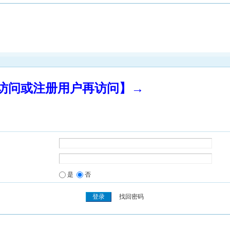
录访问或注册用户再访问】→
是
否
找回密码