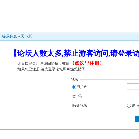
提示信息 »
天下彩
【论坛人数太多,禁止游客访问,请登录
【
点这里注册
】
请直接登录用户访问论坛，或请
如果您已注册,请先登录论坛即可游览帖子
登录
用户名
密 码
隐身登录
是