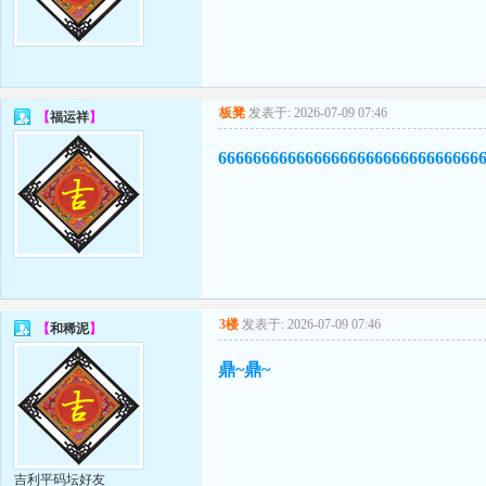
板凳
发表于: 2026-07-09 07:46
【
福运祥
】
666666666666666666666666666666
3楼
发表于: 2026-07-09 07:46
【
和稀泥
】
鼎~鼎~
吉利平码坛好友