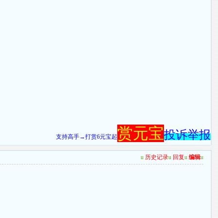
赏元宝
投诉举报
支持高手→打赏6元宝起
u
历史记录
u
回复
u
编辑
u