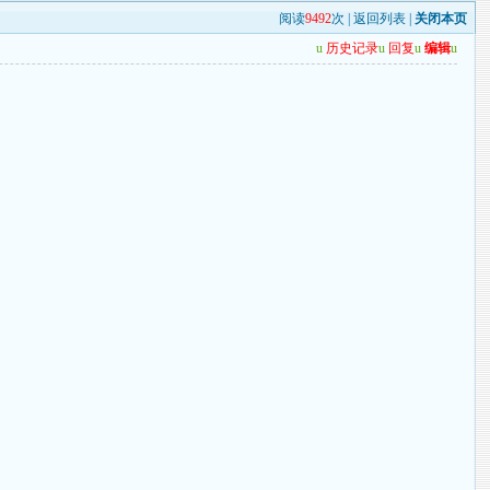
阅读
9492
次 |
返回列表
|
关闭本页
u
历史记录
u
回复
u
编辑
u