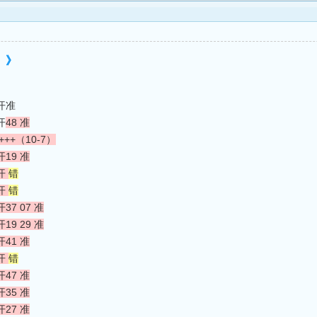
》》
开
准
开
48 准
++++（10-7）
开
19 准
开
错
开
错
开
37 07 准
开
19 29 准
开
41 准
开
错
开
47 准
开
35 准
开
27 准