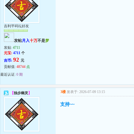
吉利平码坛好友
发帖
月入
十万
不是
梦
发贴:
4711
元宝:
4711
个
92
吉币:
元
贡献值:
48744
点
最近认证:
0 期
3楼
发表于: 2026-07-09 13:15
【
独步幽灵
】
支持~~