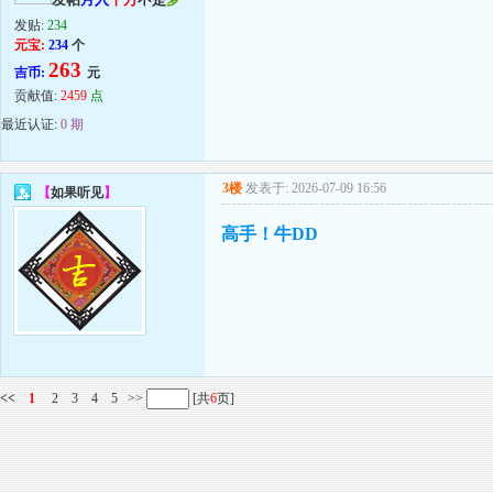
发贴:
234
元宝:
234
个
263
吉币:
元
贡献值:
2459
点
最近认证:
0 期
3楼
发表于: 2026-07-09 16:56
【
如果听见
】
高手！牛DD
<<
1
2
3
4
5
>>
[共
6
页]