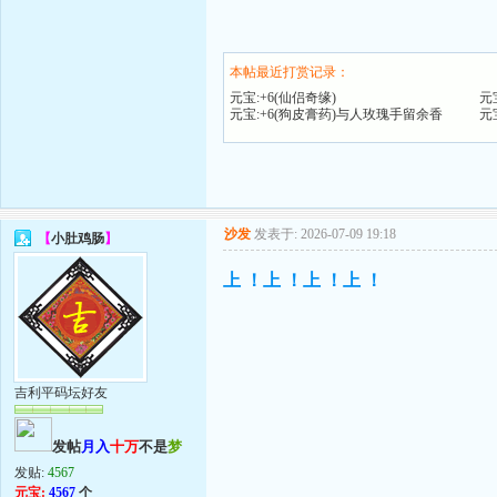
本帖最近打赏记录：
元宝:+6(仙侣奇缘)
元
元宝:+6(狗皮膏药)与人玫瑰手留余香
元
沙发
发表于: 2026-07-09 19:18
【
小肚鸡肠
】
上 ！上 ！上 ！上 ！
吉利平码坛好友
发帖
月入
十万
不是
梦
发贴:
4567
元宝:
4567
个