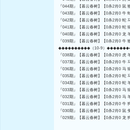
『044期』【暮云春树】【0杀2肖0 鼠 猴
『043期』【暮云春树】【0杀2肖0 牛 蛇
『042期』【暮云春树】【0杀2肖0 蛇 马
『041期』【暮云春树】【0杀2肖0 蛇 猪
『040期』【暮云春树】【0杀2肖0 龙 羊
『039期』【暮云春树】【0杀2肖0 牛 猴
◆◆◆◆◆◆◆◆◆◆（10-9）◆◆◆◆◆◆◆
『038期』【暮云春树】【0杀2肖0 虎 羊
『037期』【暮云春树】【0杀2肖0 牛 马
『036期』【暮云春树】【0杀2肖0 马 猪
『035期』【暮云春树】【0杀2肖0 蛇 马
『034期』【暮云春树】【0杀2肖0 蛇 羊
『033期』【暮云春树】【0杀2肖0 马 猪
『032期』【暮云春树】【0杀2肖0 马 羊
『031期』【暮云春树】【0杀2肖0 牛 狗
『030期』【暮云春树】【0杀2肖0 鼠 兔
『029期』【暮云春树】【0杀2肖0 龙 狗