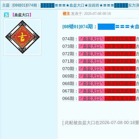
主题 :
[08错01]074期：█████〓〓〓★血盆大口★吉凶肖★〓〓〓█████实力
楼主
发表于: 2026-07-08 00:18
【
血盆大口
】
[08错01]074期：█████〓
074期：
↗血盆大口↖
<凶丑凶丑凶丑>
吉
073期：
↗血盆大口↖
<吉美吉美吉美>
072期：
↗血盆大口↖
<凶丑凶丑凶丑>
071期：
↗血盆大口↖
<凶丑凶丑凶丑>
070期：
↗血盆大口↖
<吉美吉美吉美>
069期：
↗血盆大口↖
<凶丑凶丑凶丑>
068期：
↗血盆大口↖
<凶丑凶丑凶丑>
067期：
↗血盆大口↖
<凶丑凶丑凶丑>
吉
066期：
↗血盆大口↖
<吉美吉美吉美>
[ 此帖被血盆大口在2026-07-08 00:18