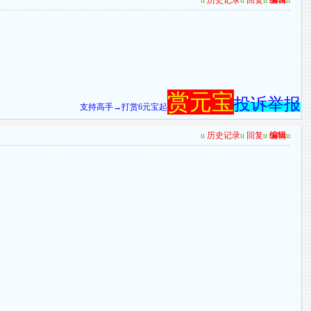
u
历史记录
u
回复
u
编辑
u
赏元宝
投诉举报
支持高手→打赏6元宝起
u
历史记录
u
回复
u
编辑
u