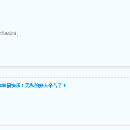
0重新编辑 ]
你幸福快乐！无私的好人辛苦了！