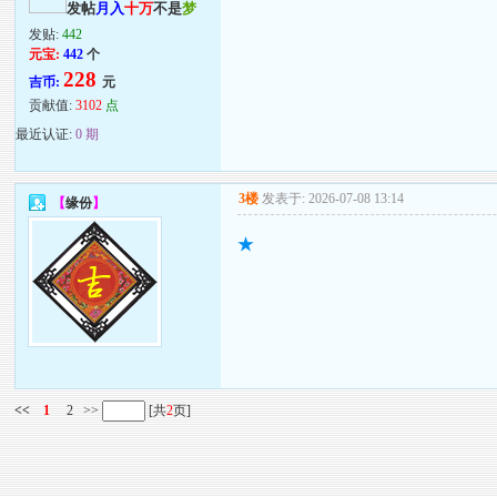
发帖
月入
十万
不是
梦
发贴:
442
元宝:
442
个
228
吉币:
元
贡献值:
3102
点
最近认证:
0 期
3楼
发表于: 2026-07-08 13:14
【
缘份
】
★
<<
1
2
>>
[共
2
页]