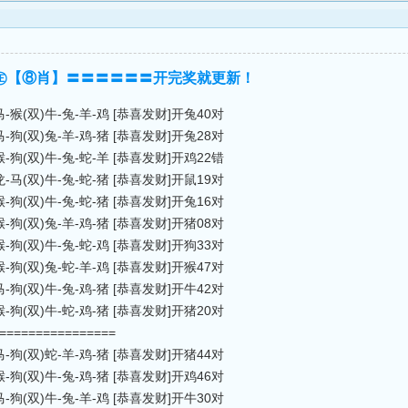
〓〓〓㊣【⑧肖】〓〓〓〓〓〓开完奖就更新！
-猴(双)牛-兔-羊-鸡 [恭喜发财]开兔40对
-狗(双)兔-羊-鸡-猪 [恭喜发财]开兔28对
-狗(双)牛-兔-蛇-羊 [恭喜发财]开鸡22错
-马(双)牛-兔-蛇-猪 [恭喜发财]开鼠19对
-狗(双)牛-兔-蛇-猪 [恭喜发财]开兔16对
-狗(双)兔-羊-鸡-猪 [恭喜发财]开猪08对
-狗(双)牛-兔-蛇-鸡 [恭喜发财]开狗33对
-狗(双)兔-蛇-羊-鸡 [恭喜发财]开猴47对
-狗(双)牛-兔-鸡-猪 [恭喜发财]开牛42对
-狗(双)牛-蛇-鸡-猪 [恭喜发财]开猪20对
================
-狗(双)蛇-羊-鸡-猪 [恭喜发财]开猪44对
-狗(双)牛-兔-鸡-猪 [恭喜发财]开鸡46对
-狗(双)牛-兔-羊-鸡 [恭喜发财]开牛30对