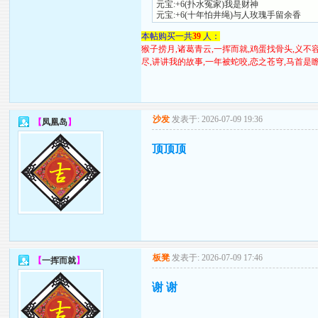
元宝:+6(扑水冤家)我是财神
元宝:+6(十年怕井绳)与人玫瑰手留余香
本帖购买一共
39
人：
猴子捞月,诸葛青云,一挥而就,鸡蛋找骨头,义不容
尽,讲讲我的故事,一年被蛇咬,恋之苍穹,马首是瞻
沙发
发表于: 2026-07-09 19:36
【
凤凰岛
】
顶顶顶
板凳
发表于: 2026-07-09 17:46
【
一挥而就
】
谢 谢