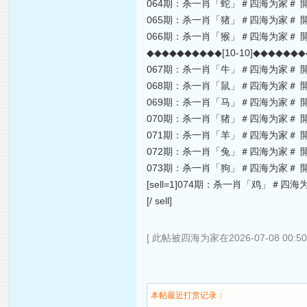
064期：杀一肖「蛇」＃四海为家＃ 開
065期：杀一肖「猪」＃四海为家＃ 開
066期：杀一肖「猴」＃四海为家＃ 開
◆◆◆◆◆◆◆◆◆◆[10-10]◆◆◆◆◆◆
067期：杀一肖「牛」＃四海为家＃ 開
068期：杀一肖「鼠」＃四海为家＃ 開
069期：杀一肖「马」＃四海为家＃ 開
070期：杀一肖「猪」＃四海为家＃ 開
071期：杀一肖「羊」＃四海为家＃ 開
072期：杀一肖「兔」＃四海为家＃ 開
073期：杀一肖「狗」＃四海为家＃ 開
[sell=1]074期：杀一肖「鸡」＃四海
[/ sell]
[ 此帖被四海为家在2026-07-08 00:5
本帖最近打赏记录：