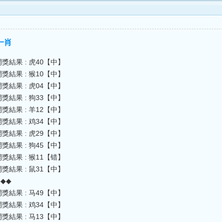
一肖
獎結果 : 虎40【中】
獎結果 : 猴10【中】
獎結果 : 虎04【中】
獎結果 : 狗33【中】
獎結果 : 羊12【中】
獎結果 : 鸡34【中】
獎結果 : 虎29【中】
獎結果 : 狗45【中】
獎結果 : 猴11【错】
獎結果 : 鼠31【中】
◆◆◆
獎結果 : 马49【中】
獎結果 : 鸡34【中】
獎結果 : 马13【中】