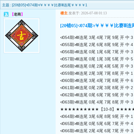
主题 :
[20错05]≮074期≯￥￥￥￥比赛Ⅲ连尾￥￥￥￥1
楼主
发表于: 2026-07-08 01:13
【
老商
】
[20错05]≮074期≯￥￥￥￥比赛Ⅲ
≮054期≯Ⅲ连尾 3尾 4尾 7尾 9尾 开 中 3
≮055期≯Ⅲ连尾 2尾 6尾 8尾 9尾 开 中 4 
≮056期≯Ⅲ连尾 0尾 1尾 6尾 7尾 开 中 3
≮057期≯Ⅲ连尾 0尾 1尾 3尾 5尾 开 中 5 
≮058期≯Ⅲ连尾 0尾 2尾 4尾 5尾 开 中 3
≮059期≯Ⅲ连尾 2尾 3尾 7尾 8尾 开 中 
≮060期≯Ⅲ连尾 3尾 4尾 7尾 8尾 开 中 6 个
≮061期≯Ⅲ连尾 0尾 2尾 3尾 8尾 开 中 2
≮062期≯Ⅲ连尾 0尾 6尾 7尾 9尾 开 中 3
≮063期≯Ⅲ连尾 0尾 4尾 7尾 8尾 开 中 3
★★★★★★★★★★【10-8】★★★★
≮064期≯Ⅲ连尾 3尾 6尾 8尾 9尾 开 中 
≮065期≯Ⅲ连尾 0尾 5尾 6尾 7尾 开 中 4 
≮066期≯Ⅲ连尾 2尾 4尾 6尾 7尾 开 中 3