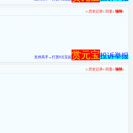
u
历史记录
u
回复
u
编辑
u
赏元宝
投诉举报
支持高手→打赏6元宝起
u
历史记录
u
回复
u
编辑
u