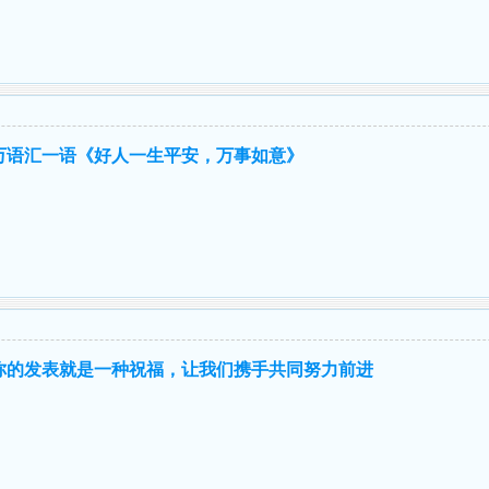
万语汇一语《好人一生平安，万事如意》
你的发表就是一种祝福，让我们携手共同努力前进