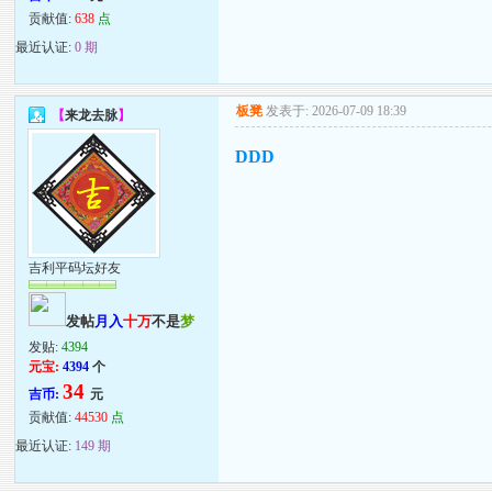
贡献值:
638
点
最近认证:
0 期
板凳
发表于: 2026-07-09 18:39
【
来龙去脉
】
DDD
吉利平码坛好友
发帖
月入
十万
不是
梦
发贴:
4394
元宝:
4394
个
34
吉币:
元
贡献值:
44530
点
最近认证:
149 期