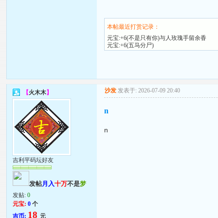
本帖最近打赏记录：
元宝:+6(不是只有你)与人玫瑰手留余香
元宝:+6(五马分尸)
沙发
发表于: 2026-07-09 20:40
【
火木木
】
n
n
吉利平码坛好友
发帖
月入
十万
不是
梦
发贴:
0
元宝:
0
个
18
吉币:
元