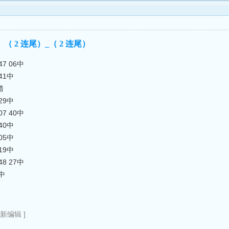
】（ 2 连尾）_（ 2 连尾）
47 06中
 41中
错
 29中
07 40中
 40中
 05中
 19中
48 27中
?中
重新编辑 ]