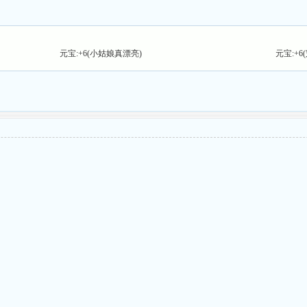
元宝:+6(小姑娘真漂亮)
元宝:+6